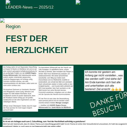
LEADER-News — 2025/12
Region
FEST DER
HERZLICHKEIT