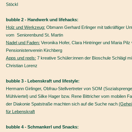
Stöckl
bubble 2 - Handwerk und lifehacks:
Holz und Werkzeug:
Obmann Gerhard Erlinger mit tatkräftiger Un
vom Seniorenbund St. Martin
Nadel und Faden:
Veronika Hofer, Clara Hintringer und Maria Pil
Pensionistenverein Kirchberg
Apps und reels:
7 kreative Schüler:innen der Bioschule Schlägl mi
Christian Lorenz
bubble 3 - Lebenskraft und lifestyle:
Hermann Girlinger, Obfrau-Stellvertreter von SOM (Sozialspreng
Mühlviertel) und Silke Hager bzw. Rene Bittricher vom mobilen F
der Diakonie Spatstraße machten sich auf die Suche nach
(Gehe
für Lebenskraft
bubble 4 - Schmankerl und Snacks: