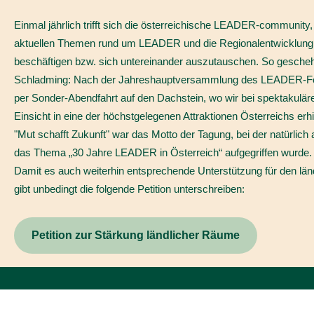
Einmal jährlich trifft sich die österreichische LEADER-community,
aktuellen Themen rund um LEADER und die Regionalentwicklung
beschäftigen bzw. sich untereinander auszutauschen. So gescheh
Schladming: Nach der Jahreshauptversammlung des LEADER-F
per Sonder-Abendfahrt auf den Dachstein, wo wir bei spektakulär
Einsicht in eine der höchstgelegenen Attraktionen Österreichs erhi
"Mut schafft Zukunft" war das Motto der Tagung, bei der natürlich
das Thema „30 Jahre LEADER in Österreich“ aufgegriffen wurde.
Damit es auch weiterhin entsprechende Unterstützung für den lä
gibt unbedingt die folgende Petition unterschreiben:
Petition zur Stärkung ländlicher Räume